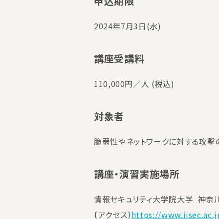
申込期限
2024年7月3日(水)
講座受講料
110,000円／人 (税込)
対象者
脆弱性やネットワークに対する攻撃の
講座・演習実施場所
情報セキュリティ大学院大学 神奈川
〔アクセス〕
https://www.iisec.ac.j