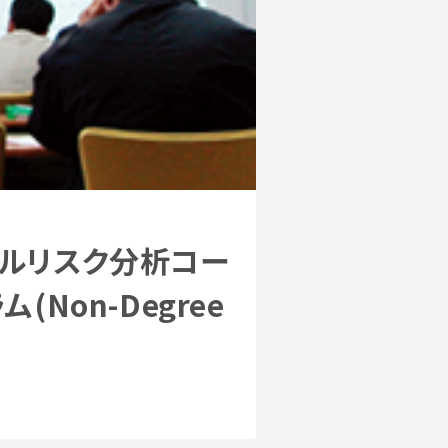
ーバルリスク分析コー
on-Degree