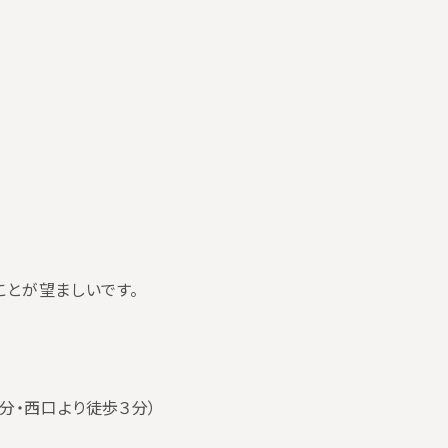
ことが望ましいです。
１分・西口より徒歩３分）