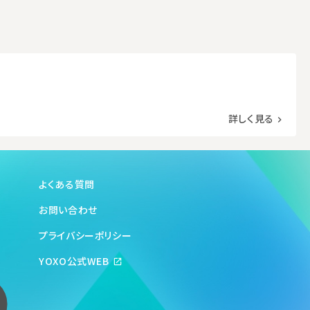
詳しく見る
navigate_next
よくある質問
お問い合わせ
プライバシーポリシー
YOXO公式WEB
open_in_new