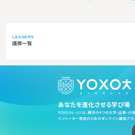
LEADERS
講師一覧
あなたを進化させる学び場
YOXOカレッジは、横浜の4つの大学・企業・行
イノベーター育成のためのオンライン講座プラッ