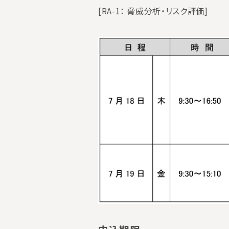
[RA-1： 脅威分析・リスク評価]