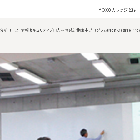
YOXOカレッジとは
分析コース」情報セキュリティプロ人材育成短期集中プログラム(Non-Degree Prog