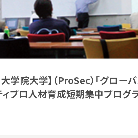
大学院大学】（ProSec）「グロ
ィプロ人材育成短期集中プログラム(N