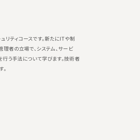
ュリティコースです。新たにITや制
管理者の立場で、システム、サービ
を行う手法について学びます。技術者
す。