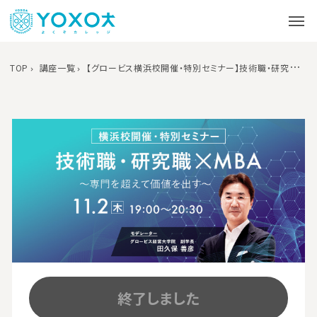
TOP
講座一覧
【グロービス横浜校開催・特別セミナー】技術職・研究職×MBA〜専門を超えて価値を出す～
終了しました