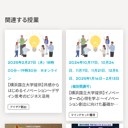
関連する授業
2025年2月27日（木）18時
2024年10月17日、10月24
00分～19時30分 ※オンライ
日、11月7日、11月21日、12月5
ン
日、2025年1月16日～2月13日
【横浜国立大学提供】共感から
（個別受講可）
はじめるイノベーション〜デザ
【横浜国立大学提供】イノベー
イン思考のビジネス活用
ターの心得を学ぶ 〜イノベー
ション創出に向けた基礎から
アイデア創出
方法論、応用・実践まで
マインドセット獲得