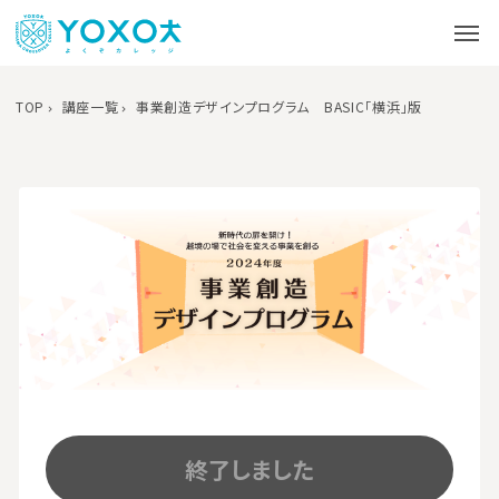
TOP
講座一覧
事業創造デザインプログラム BASIC「横浜」版
終了しました