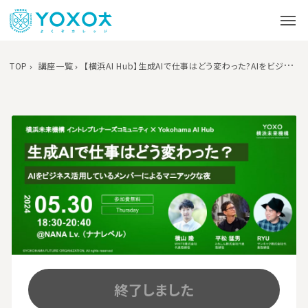
TOP
講座一覧
【横浜AI Hub】生成AIで仕事はどう変わった?AIをビジネスで活用しているメンバーによるマニアックな夜
終了しました