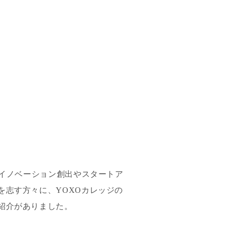
るイノベーション創出やスタートア
志す方々に、YOXOカレッジの
紹介がありました。