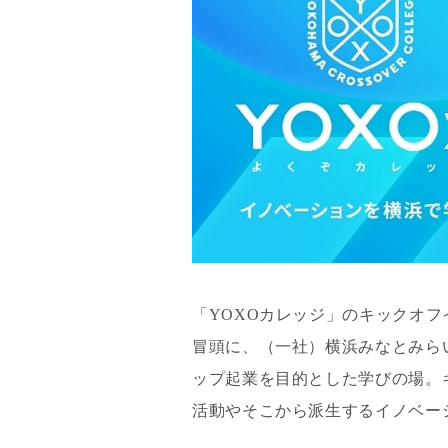
「YOXOカレッジ」のキックオフイ
冒頭に、（一社）横浜みなとみら
ップ起業を目的とした学びの場。
活動やそこから派生するイノベー