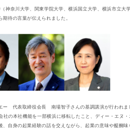
学（神奈川大学、関東学院大学、横浜国立大学、横浜市立大
ら期待の言葉が伝えられました。
エー 代表取締役会長 南場智子さんの基調講演が行われまし
には会社の本社機能を一部横浜に移転したこと、ディー・エヌ
後、自身の起業経験の話を交えながら、起業の意味や醍醐味