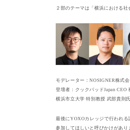
２部のテーマは「横浜における社
モデレーター：NOSIGNER株式
登壇者：クックパッドJapan CE
横浜市立大学 特別教授 武部貴則氏
最後にYOXOカレッジで行われ
参加してほしいと呼びかけがあり