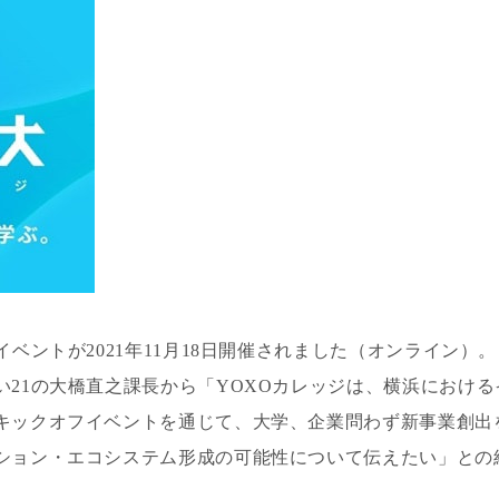
ベントが2021年11月18日開催されました（オンライン）。
い21の大橋直之課長から「YOXOカレッジは、横浜におけ
キックオフイベントを通じて、大学、企業問わず新事業創出を
ション・エコシステム形成の可能性について伝えたい」との