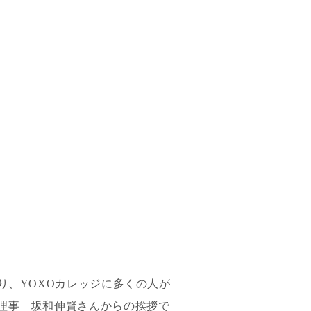
り、YOXOカレッジに多くの人が
理事 坂和伸賢さんからの挨拶で