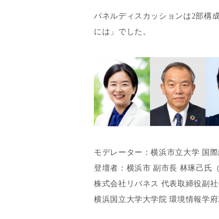
パネルディスカッションは2部構
には」でした。
モデレーター：横浜市立大学 国際
登壇者：横浜市 副市長 林琢己氏
株式会社リバネス 代表取締役副社長
横浜国立大学大学院 環境情報学府