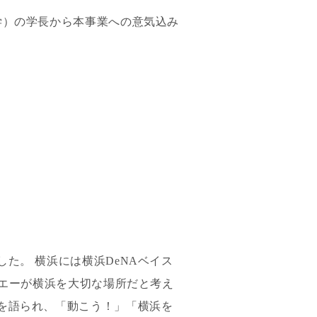
学）の学長から本事業への意気込み
た。 横浜には横浜DeNAベイス
・エーが横浜を大切な場所だと考え
を語られ、「動こう！」「横浜を